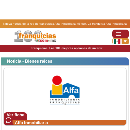
Nueva noticia de la red de franquicias Alfa Inmobiliaria México. La franquicia Alfa Inmobiliaria
continúa su expansión en México.
Franquicias. Las 100 mejores opciones de invertir
Noticia - Bienes raices
Ver ficha
Alfa Inmobiliaria