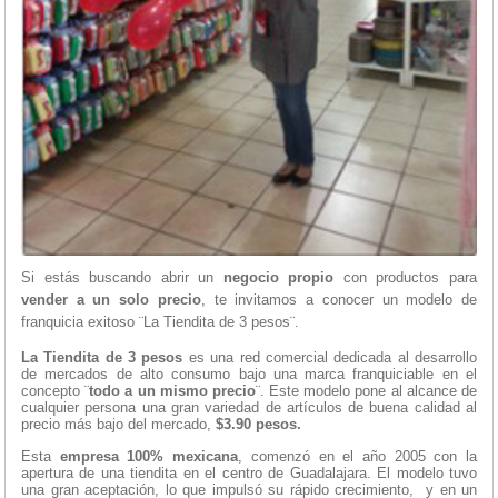
Si estás buscando abrir un
negocio propio
con productos para
vender a un solo precio
, te invitamos a conocer un modelo de
franquicia exitoso ¨La Tiendita de 3 pesos¨.
La Tiendita de 3 pesos
es una red comercial dedicada al desarrollo
de mercados de alto consumo bajo una marca franquiciable en el
concepto ¨
todo a un mismo precio
¨. Este modelo pone al alcance de
cualquier persona una gran variedad de artículos de buena calidad al
precio más bajo del mercado,
$3.90 pesos.
Esta
empresa 100% mexicana
, comenzó en el año 2005 con la
apertura de una tiendita en el centro de Guadalajara. El modelo tuvo
una gran aceptación, lo que impulsó su rápido crecimiento, y en un