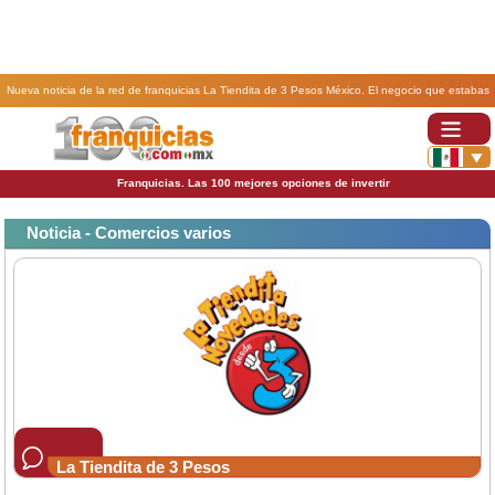
Nueva noticia de la red de franquicias La Tiendita de 3 Pesos México. El negocio que estabas
buscando.
Franquicias. Las 100 mejores opciones de invertir
Noticia - Comercios varios
La Tiendita de 3 Pesos