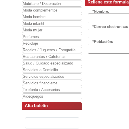
Rellene este formula
Mobiliario / Decoración
Moda complementos
*Nombre:
Moda hombre
Moda infantil
*Correo electrónico:
Moda mujer
Perfumes
*Población:
Reciclaje
Regalos / Juguetes / Fotografía
Restaurantes / Cafeterías
Salud / Cuidado especializado
Servicios a Domicilio
Servicios especializados
Servicios financieros
Telefonía / Accesorios
Videojuegos
Alta boletín