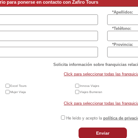
rio para ponerse en contacto con Zafiro Tours
*Apellidos:
*Teléfono:
*Provincia:
Solicita información sobre franquicias rela
Click para seleccionar todas las franquici
Excel Tours
Innova Viajes
Mujer Viaja
Viajes Bumeran
Click para seleccionar todas las franquici
He leído y acepto la
política de privac
Enviar