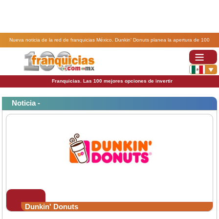
Nueva noticia de la red de franquicias México. Dunkin' Donuts planea la apertura de 100
franquicias en México.
Franquicias. Las 100 mejores opciones de invertir
Noticia -
Dunkin' Donuts