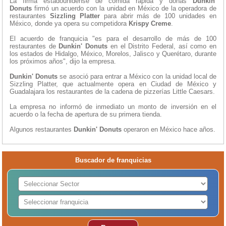
La firma estadounidense de comida rápida y donas
Dunkin'
Donuts
firmó un acuerdo con la unidad en México de la operadora de
restaurantes
Sizzling Platter
para abrir más de 100 unidades en
México, donde ya opera su competidora
Krispy Creme
.
El acuerdo de franquicia "es para el desarrollo de más de 100
restaurantes de
Dunkin' Donuts
en el Distrito Federal, así como en
los estados de Hidalgo, México, Morelos, Jalisco y Querétaro, durante
los próximos años", dijo la empresa.
Dunkin' Donuts
se asoció para entrar a México con la unidad local de
Sizzling Platter, que actualmente opera en Ciudad de México y
Guadalajara los restaurantes de la cadena de pizzerías Little Caesars.
La empresa no informó de inmediato un monto de inversión en el
acuerdo o la fecha de apertura de su primera tienda.
Algunos restaurantes
Dunkin' Donuts
operaron en México hace años.
Buscador de franquicias