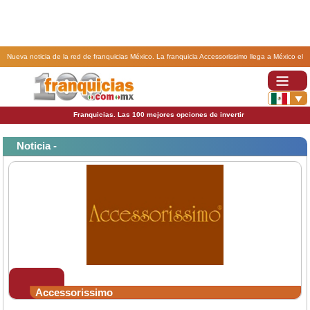
Nueva noticia de la red de franquicias México. La franquicia Accessorissimo llega a México el
próximo 19 y 20 de Diciembre.
Franquicias. Las 100 mejores opciones de invertir
Noticia -
Accessorissimo