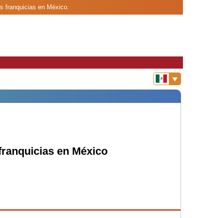
as franquicias en México.
 franquicias en México