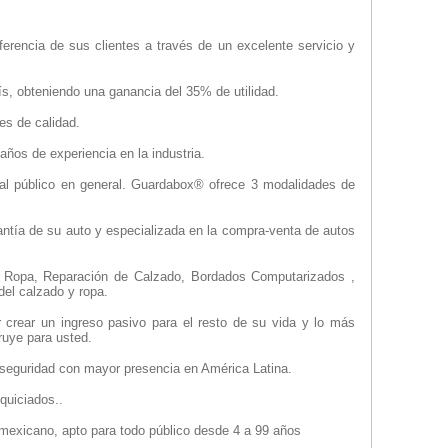
eferencia de sus clientes a través de un excelente servicio y
país, obteniendo una ganancia del 35% de utilidad.
es de calidad.
años de experiencia en la industria.
) al público en general. Guardabox® ofrece 3 modalidades de
rantía de su auto y especializada en la compra-venta de autos
de Ropa, Reparación de Calzado, Bordados Computarizados ,
del calzado y ropa.
r crear un ingreso pasivo para el resto de su vida y lo más
ruye para usted.
 seguridad con mayor presencia en América Latina.
quiciados..
mexicano, apto para todo público desde 4 a 99 años