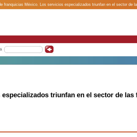
de franquicias México. Los servicios especializados triunfan en el sector de l
a
 especializados triunfan en el sector de las