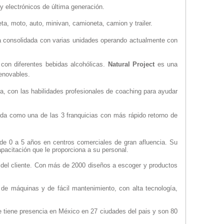
 y electrónicos de última generación.
ta, moto, auto, minivan, camioneta, camion y trailer.
a consolidada con varias unidades operando actualmente con
con diferentes bebidas alcohólicas.
Natural Project
es una
renovables.
 con las habilidades profesionales de coaching para ayudar
gada como una de las 3 franquicias con más rápido retorno de
de 0 a 5 años en centros comerciales de gran afluencia. Su
pacitación que le proporciona a su personal.
o del cliente. Con más de 2000 diseños a escoger y productos
o de máquinas y de fácil mantenimiento, con alta tecnología,
 tiene presencia en México en 27 ciudades del pais y son 80