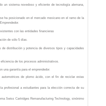
do un sistema novedoso y eficiente de tecnología alemana,
se ha posicionado en el mercado mexicano en el ramo de la
n Emprendedor.
existentes con las entidades financieras
ción de sólo 5 días.
de distribución y potencia de diversos tipos y capacidades
eficiencia de los procesos administrativos.
n una garantía para el emprendedor.
utomotrices de plomo ácido, con el fin de reciclar estas
 profesional a estudiantes para la elección correcta de su
stema Swiss Cartridges Remanufacturing Technology, sinónimo