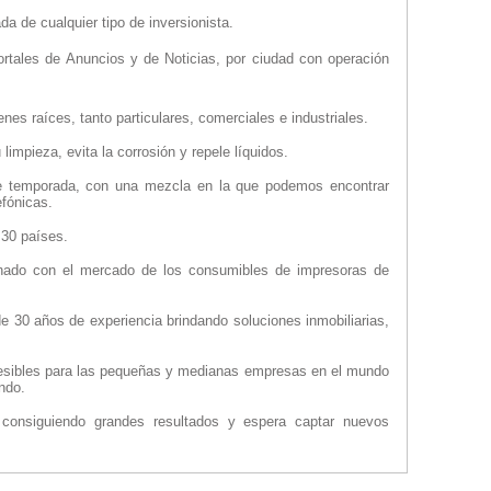
a de cualquier tipo de inversionista.
rtales de Anuncios y de Noticias, por ciudad con operación
es raíces, tanto particulares, comerciales e industriales.
 limpieza, evita la corrosión y repele líquidos.
e temporada, con una mezcla en la que podemos encontrar
efónicas.
 30 países.
onado con el mercado de los consumibles de impresoras de
e 30 años de experiencia brindando soluciones inmobiliarias,
ccesibles para las pequeñas y medianas empresas en el mundo
ndo.
á consiguiendo grandes resultados y espera captar nuevos