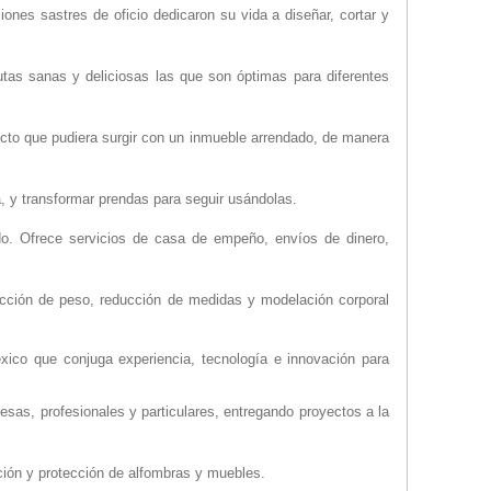
ones sastres de oficio dedicaron su vida a diseñar, cortar y
tas sanas y deliciosas las que son óptimas para diferentes
flicto que pudiera surgir con un inmueble arrendado, de manera
, y transformar prendas para seguir usándolas.
o. Ofrece servicios de casa de empeño, envíos de dinero,
ucción de peso, reducción de medidas y modelación corporal
xico que conjuga experiencia, tecnología e innovación para
resas, profesionales y particulares, entregando proyectos a la
ción y protección de alfombras y muebles.