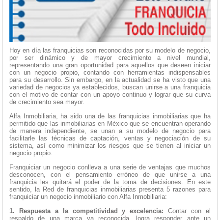
Hoy en día las franquicias son reconocidas por su modelo de negocio,
por ser dinámico y de mayor crecimiento a nivel mundial,
representando una gran oportunidad para aquellos que deseen iniciar
con un negocio propio, contando con herramientas indispensables
para su desarrollo. Sin embargo, en la actualidad se ha visto que una
variedad de negocios ya establecidos, buscan unirse a una franquicia
con el motivo de contar con un apoyo continuo y lograr que su curva
de crecimiento sea mayor.
Alfa Inmobiliaria, ha sido una de las franquicias inmobiliarias que ha
permitido que las inmobiliarias en México que se encuentran operando
de manera independiente, se unan a su modelo de negocio para
facilitarle las técnicas de captación, ventas y negociación de su
sistema, así como minimizar los riesgos que se tienen al iniciar un
negocio propio.
Franquiciar un negocio conlleva a una serie de ventajas que muchos
desconocen, con el pensamiento erróneo de que unirse a una
franquicia les quitará el poder de la toma de decisiones. En este
sentido, la Red de franquicias inmobiliarias presenta 5 razones para
franquiciar un negocio inmobiliario con Alfa Inmobiliaria:
1. Respuesta a la competitividad y excelencia:
Contar con el
respaldo de una marca ya reconocida, logra responder ante un