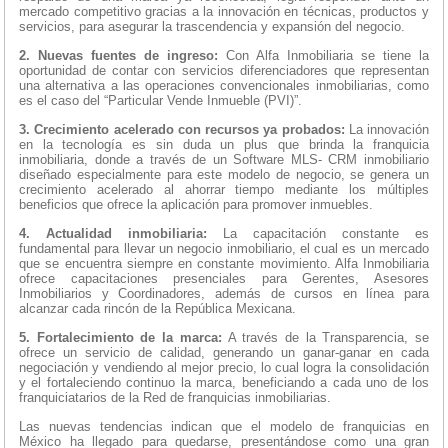
mercado competitivo gracias a la innovación en técnicas, productos y
servicios, para asegurar la trascendencia y expansión del negocio.
2. Nuevas fuentes de ingreso:
Con Alfa Inmobiliaria se tiene la
oportunidad de contar con servicios diferenciadores que representan
una alternativa a las operaciones convencionales inmobiliarias, como
es el caso del “Particular Vende Inmueble (PVI)”.
3. Crecimiento acelerado con recursos ya probados:
La innovación
en la tecnología es sin duda un plus que brinda la franquicia
inmobiliaria, donde a través de un Software MLS- CRM inmobiliario
diseñado especialmente para este modelo de negocio, se genera un
crecimiento acelerado al ahorrar tiempo mediante los múltiples
beneficios que ofrece la aplicación para promover inmuebles.
4. Actualidad inmobiliaria:
La capacitación constante es
fundamental para llevar un negocio inmobiliario, el cual es un mercado
que se encuentra siempre en constante movimiento. Alfa Inmobiliaria
ofrece capacitaciones presenciales para Gerentes, Asesores
Inmobiliarios y Coordinadores, además de cursos en línea para
alcanzar cada rincón de la República Mexicana.
5. Fortalecimiento de la marca:
A través de la Transparencia, se
ofrece un servicio de calidad, generando un ganar-ganar en cada
negociación y vendiendo al mejor precio, lo cual logra la consolidación
y el fortaleciendo continuo la marca, beneficiando a cada uno de los
franquiciatarios de la Red de franquicias inmobiliarias.
Las nuevas tendencias indican que el modelo de franquicias en
México ha llegado para quedarse, presentándose como una gran