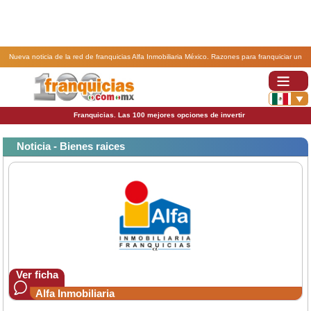
Nueva noticia de la red de franquicias Alfa Inmobiliaria México. Razones para franquiciar un
negocio inmobiliario con la franquicia Alfa Inmobiliaria.
Franquicias. Las 100 mejores opciones de invertir
Noticia - Bienes raices
Ver ficha
Alfa Inmobiliaria