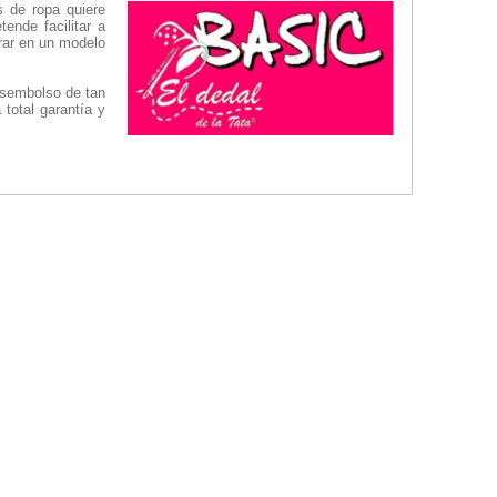
 de ropa quiere
ende facilitar a
rar en un modelo
sembolso de tan
 total garantía y