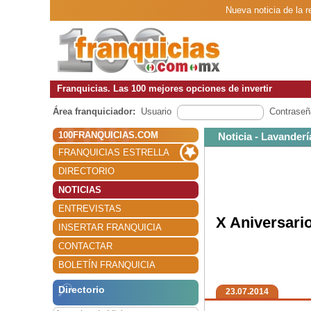
Nueva noticia de la r
Franquicias. Las 100 mejores opciones de invertir
Área franquiciador:
Usuario
Contraseñ
100FRANQUICIAS.COM
Noticia - Lavanderí
FRANQUICIAS ESTRELLA
DIRECTORIO
NOTICIAS
ENTREVISTAS
X Aniversario
INSERTAR FRANQUICIA
CONTACTAR
BOLETÍN FRANQUICIA
Directorio
23.07.2014