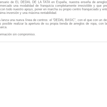
versario de EL DEDAL DE LA TATA en España, nuestra enseña de arreglos
 mercado una modalidad de franquicia completamente irresistible y que pret
 con todo nuestro apoyo, poner en marcha su propio centro franquiciado y ent
ima inversión y una máxima rentabilidad.
anza una nueva línea de centros: el “DEDAL BASIC”, con el que con un de
posible realizar la apertura de su propia tienda de arreglos de ropa, con la
marca.
nformación sin compromiso.