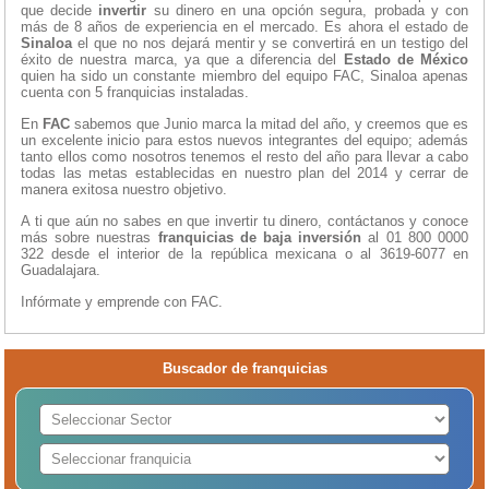
que decide
invertir
su dinero en una opción segura, probada y con
más de 8 años de experiencia en el mercado. Es ahora el estado de
Sinaloa
el que no nos dejará mentir y se convertirá en un testigo del
éxito de nuestra marca, ya que a diferencia del
Estado de México
quien ha sido un constante miembro del equipo FAC, Sinaloa apenas
cuenta con 5 franquicias instaladas.
En
FAC
sabemos que Junio marca la mitad del año, y creemos que es
un excelente inicio para estos nuevos integrantes del equipo; además
tanto ellos como nosotros tenemos el resto del año para llevar a cabo
todas las metas establecidas en nuestro plan del 2014 y cerrar de
manera exitosa nuestro objetivo.
A ti que aún no sabes en que invertir tu dinero, contáctanos y conoce
más sobre nuestras
franquicias de baja inversión
al 01 800 0000
322 desde el interior de la república mexicana o al 3619-6077 en
Guadalajara.
Infórmate y emprende con FAC.
Buscador de franquicias