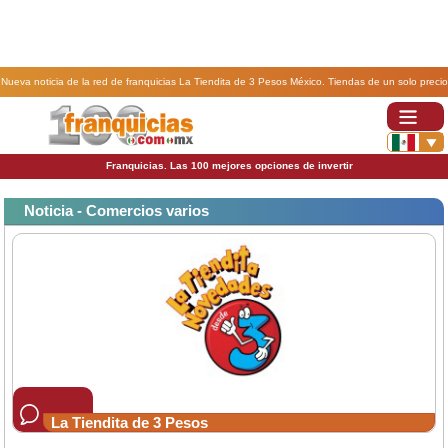
Nueva noticia de la red de franquicias La Tiendita de 3 Pesos México. Tiendas de un solo precio
en Sinaloa.
Franquicias. Las 100 mejores opciones de invertir
Noticia - Comercios varios
La Tiendita de 3 Pesos