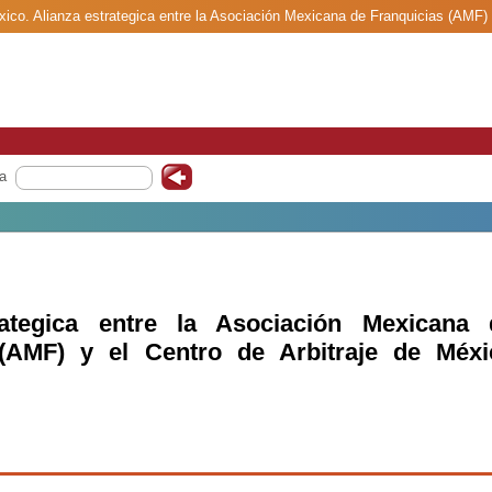
éxico. Alianza estrategica entre la Asociación Mexicana de Franquicias (AMF) 
a
rategica entre la Asociación Mexicana 
 (AMF) y el Centro de Arbitraje de Méxi