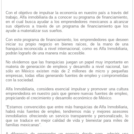
Con el objetivo de impulsar la economía en nuestro país a través del
trabajo, Alfa inmobiliaria da a conocer su programa de financiamiento,
en el cual busca ayudar a los emprendedores mexicanos a alcanzar
sus objetivos a través de un programa de financiamiento que los
ayude a materializar sus sueños.
Con este programa de financiamiento, los emprendedores que deseen
iniciar su propio negocio en bienes raíces, de la mano de una
franquicia reconocida a nivel internacional, como es Alfa Inmobiliaria,
podrán lograrlo de una manera más accesible.
No olvidemos que las franquicias juegan un papel muy importante en
materia de generación de empleos y desarrollo a nivel nacional, tan
sólo en México existen más de 2 millones de micro y pequeñas
empresas, todas ellas generando fuentes de empleo y comprometidas
con la sociedad.
Alfa Inmobiliaria, considera esencial impulsar y promover una cultura
emprendedora en nuestro país que genere nuevas fuentes de empleo,
propiciando el crecimiento y desarrollo económico de México.
“Estamos convencidos que entre más franquicias de Alfa Inmobiliaria,
habrá más fuentes de empleo, tendremos más y mejores asesores
inmobiliarios ofreciendo un servicio transparente y personalizado, lo
que se traduce en mejor calidad de vida y bienestar para miles de
familias mexicanas”.
A diferencia de emprender un negocio desde cero, adquirir una