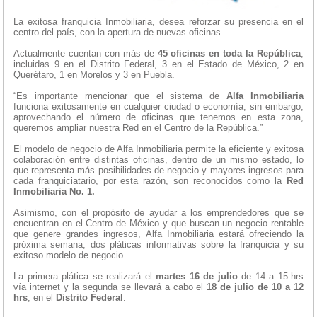
La exitosa franquicia Inmobiliaria, desea reforzar su presencia en el
centro del país, con la apertura de nuevas oficinas.
Actualmente cuentan con más de
45 oficinas en toda la República
,
incluidas 9 en el Distrito Federal, 3 en el Estado de México, 2 en
Querétaro, 1 en Morelos y 3 en Puebla.
“Es importante mencionar que el sistema de
Alfa Inmobiliaria
funciona exitosamente en cualquier ciudad o economía, sin embargo,
aprovechando el número de oficinas que tenemos en esta zona,
queremos ampliar nuestra Red en el Centro de la República.”
El modelo de negocio de Alfa Inmobiliaria permite la eficiente y exitosa
colaboración entre distintas oficinas, dentro de un mismo estado, lo
que representa más posibilidades de negocio y mayores ingresos para
cada franquiciatario, por esta razón, son reconocidos como la
Red
Inmobiliaria No. 1.
Asimismo, con el propósito de ayudar a los emprendedores que se
encuentran en el Centro de México y que buscan un negocio rentable
que genere grandes ingresos, Alfa Inmobiliaria estará ofreciendo la
próxima semana, dos pláticas informativas sobre la franquicia y su
exitoso modelo de negocio.
La primera plática se realizará el
martes 16 de julio
de 14 a 15:hrs
vía internet y la segunda se llevará a cabo el
18 de julio de 10 a 12
hrs
, en el
Distrito Federal
.