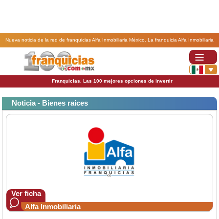
Nueva noticia de la red de franquicias Alfa Inmobiliaria México. La franquicia Alfa Inmobiliaria
busca reforzar su presencia en el Centro de la República.
Franquicias. Las 100 mejores opciones de invertir
Noticia - Bienes raices
Ver ficha
Alfa Inmobiliaria