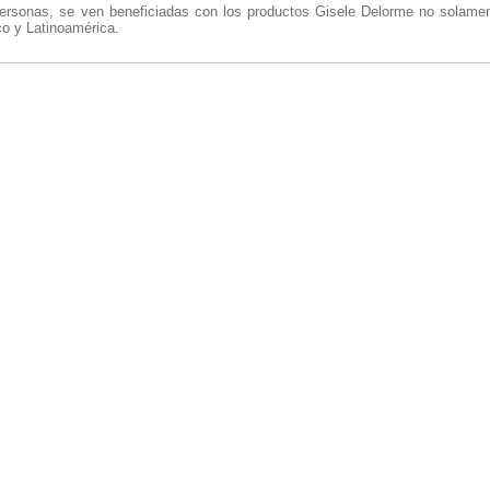
ersonas, se ven beneficiadas con los productos Gisele Delorme no solamen
co y Latinoamérica.