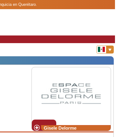
nquicia en Querétaro.
Gisele Delorme