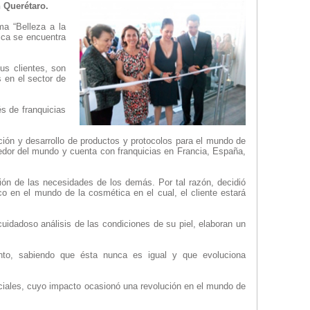
 Querétaro.
a “Belleza a la
ica se encuentra
us clientes, son
 en el sector de
s de franquicias
 y desarrollo de productos y protocolos para el mundo de
dor del mundo y cuenta con franquicias en Francia, España,
ión de las necesidades de los demás. Por tal razón, decidió
o en el mundo de la cosmética en el cual, el cliente estará
adoso análisis de las condiciones de su piel, elaboran un
nto, sabiendo que ésta nunca es igual y que evoluciona
enciales, cuyo impacto ocasionó una revolución en el mundo de