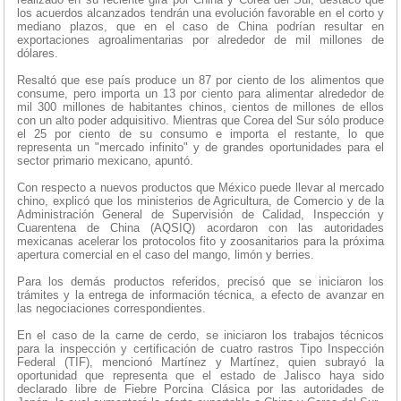
los acuerdos alcanzados tendrán una evolución favorable en el corto y
mediano plazos, que en el caso de China podrían resultar en
exportaciones agroalimentarias por alrededor de mil millones de
dólares.
Resaltó que ese país produce un 87 por ciento de los alimentos que
consume, pero importa un 13 por ciento para alimentar alrededor de
mil 300 millones de habitantes chinos, cientos de millones de ellos
con un alto poder adquisitivo. Mientras que Corea del Sur sólo produce
el 25 por ciento de su consumo e importa el restante, lo que
representa un "mercado infinito" y de grandes oportunidades para el
sector primario mexicano, apuntó.
Con respecto a nuevos productos que México puede llevar al mercado
chino, explicó que los ministerios de Agricultura, de Comercio y de la
Administración General de Supervisión de Calidad, Inspección y
Cuarentena de China (AQSIQ) acordaron con las autoridades
mexicanas acelerar los protocolos fito y zoosanitarios para la próxima
apertura comercial en el caso del mango, limón y berries.
Para los demás productos referidos, precisó que se iniciaron los
trámites y la entrega de información técnica, a efecto de avanzar en
las negociaciones correspondientes.
En el caso de la carne de cerdo, se iniciaron los trabajos técnicos
para la inspección y certificación de cuatro rastros Tipo Inspección
Federal (TIF), mencionó Martínez y Martínez, quien subrayó la
oportunidad que representa que el estado de Jalisco haya sido
declarado libre de Fiebre Porcina Clásica por las autoridades de