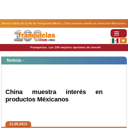
Nueva noticia de la red de franquicias México. China muestra interés en productos Méxicanos.
Franquicias. Las 100 mejores opciones de invertir
Noticia -
China muestra interés en
productos Méxicanos
21.06.2013