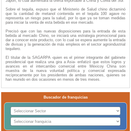
Japón, lo cual aumentará la oferta exportable a China y Corea del Sur.
Sobre el tequila, expuso que el Ministerio de Salud chino dictaminó
que la cantidad de metanol contenida en el tequila 100 agave no
representa un riesgo para la salud, por lo que ya se toman medidas
para iniciar la venta de esta bebida en ese mercado.
Precisó que con las nuevas disposiciones para la entrada de esta
bebida al mercado Chino, se iniciará una estrategia promocional para
dar a conocer este producto, con lo cual se espera aumente la entrada
de divisas y la generación de más empleos en el sector agroindustrial
tequilero.
El titular de la SAGARPA -quien es el primer integrante del gabinete
presidencial que realiza una gira a Asia- enfatizó que estos logros y
avances en el intercambio comercial entre Méxicoy China son
muestra de la nueva voluntad política y comercial expresada
recíprocamente por los presidentes de ambas naciones, quienes se
han reunido en dos ocasiones en menos de tres meses.
Buscador de franquicias