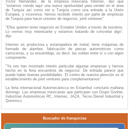
Víctor Hernández, de la empresa mexicana Intemec, dijo que
"estamos viendo aquí una nueva oportunidad para vender en el área
de Turquía así como ver a Turquía como una entrada a la Unión
Europea, y viceversa: hemos recibido interés por parte de empresas
de Turquía para hacer uniones de negocios, joint ventures".
"Ellos quieren tener negocios en Estados Unidos a través de nosotros.
Lo vemos muy interesante y estamos tratando de concretar algo",
dijo.
Intemec es productora y estampadora de metal, tiene máquinas de
formado de alambre, fabricación de piezas automotrices como
carrocerías, y su ensamblaje, es decir, las soldan entre sí o con algún
componente.
"Ya nos han mostrado interés particular algunas empresas y hemos
hecho en la feria encuentros de negocios. De entrada parece que
puede haber buenas posibilidades. El centro de nuestra atención es el
establecimiento de joint ventures para complementarnos".
La feria internacional Automecánicca en Estambul concluirá mañana
domingo. Las empresas mexicanas que participan son Grupo Gonher,
Industrias Automotrices RC, Intemec, JAZA, Tecno Diesel Industrial y
Quimmco.
Buscador de franquicias