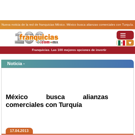
Nueva noticia de la red de franquicias México. México busca alianzas comerciales con Turquía.
Franquicias. Las 100 mejores opciones de invertir
Noticia -
México busca alianzas
comerciales con Turquía
17.04.2013