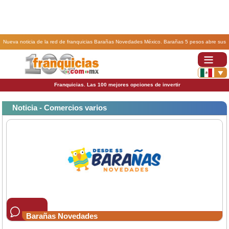
Nueva noticia de la red de franquicias Barañas Novedades México. Barañas 5 pesos abre sus
puertas en el puerto de Acapulco Guerrero.
Franquicias. Las 100 mejores opciones de invertir
Noticia - Comercios varios
Barañas Novedades