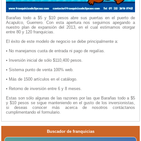
Barañas todo a $5 y $10 pesos abre sus puertas en el puerto de
Acapulco, Guerrero. Con esta apertura nos seguimos apegando a
nuestro plan de expansión del 2013, en el cual estimamos otorgar
entre 80 y 120 franquicias.
El éxito de este modelo de negocio se debe principalmente a:
• No manejamos cuota de entrada ni pago de regalías.
• Inversión inicial de sólo $110,400 pesos.
• Sistema punto de venta 100% web.
• Más de 1500 artículos en el catálogo.
• Retorno de inversión entre 6 y 8 meses.
Estas son sólo algunas de las razones por las que Barañas todo a $5
y $10 pesos se sigue manteniendo en el gusto de los inversionistas,
si deseas conocer más acerca de nosotros contáctanos
cumplimentando el formulario.
Buscador de franquicias