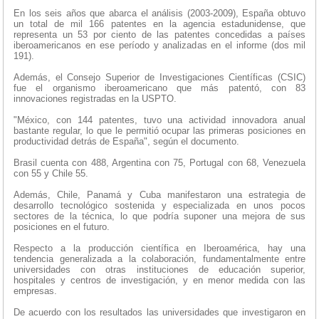
En los seis años que abarca el análisis (2003-2009), España obtuvo
un total de mil 166 patentes en la agencia estadunidense, que
representa un 53 por ciento de las patentes concedidas a países
iberoamericanos en ese período y analizadas en el informe (dos mil
191).
Además, el Consejo Superior de Investigaciones Científicas (CSIC)
fue el organismo iberoamericano que más patentó, con 83
innovaciones registradas en la USPTO.
"México, con 144 patentes, tuvo una actividad innovadora anual
bastante regular, lo que le permitió ocupar las primeras posiciones en
productividad detrás de España", según el documento.
Brasil cuenta con 488, Argentina con 75, Portugal con 68, Venezuela
con 55 y Chile 55.
Además, Chile, Panamá y Cuba manifestaron una estrategia de
desarrollo tecnológico sostenida y especializada en unos pocos
sectores de la técnica, lo que podría suponer una mejora de sus
posiciones en el futuro.
Respecto a la producción científica en Iberoamérica, hay una
tendencia generalizada a la colaboración, fundamentalmente entre
universidades con otras instituciones de educación superior,
hospitales y centros de investigación, y en menor medida con las
empresas.
De acuerdo con los resultados las universidades que investigaron en