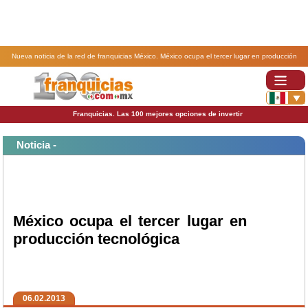
Nueva noticia de la red de franquicias México. México ocupa el tercer lugar en producción
tecnológica.
Franquicias. Las 100 mejores opciones de invertir
Noticia -
México ocupa el tercer lugar en
producción tecnológica
06.02.2013