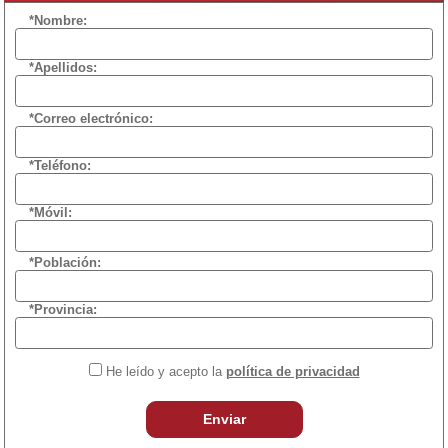
*Nombre:
*Apellidos:
*Correo electrónico:
*Teléfono:
*Móvil:
*Población:
*Provincia:
He leído y acepto la
política de privacidad
Enviar