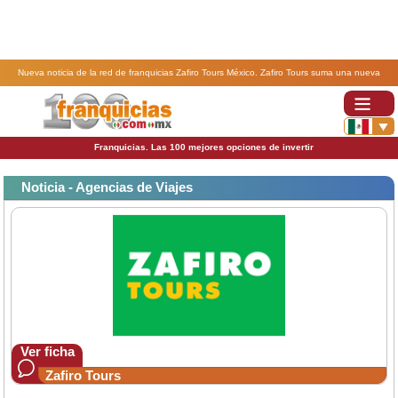
Nueva noticia de la red de franquicias Zafiro Tours México. Zafiro Tours suma una nueva
franquicia en Delicias, Chihuahua.
Franquicias. Las 100 mejores opciones de invertir
Noticia - Agencias de Viajes
Ver ficha
Zafiro Tours