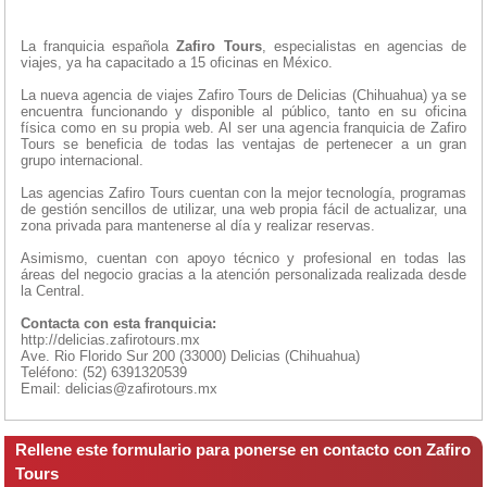
La franquicia española
Zafiro Tours
, especialistas en agencias de
viajes, ya ha capacitado a 15 oficinas en México.
La nueva agencia de viajes Zafiro Tours de Delicias (Chihuahua) ya se
encuentra funcionando y disponible al público, tanto en su oficina
física como en su propia web. Al ser una agencia franquicia de Zafiro
Tours se beneficia de todas las ventajas de pertenecer a un gran
grupo internacional.
Las agencias Zafiro Tours cuentan con la mejor tecnología, programas
de gestión sencillos de utilizar, una web propia fácil de actualizar, una
zona privada para mantenerse al día y realizar reservas.
Asimismo, cuentan con apoyo técnico y profesional en todas las
áreas del negocio gracias a la atención personalizada realizada desde
la Central.
Contacta con esta franquicia:
http://delicias.zafirotours.mx
Ave. Rio Florido Sur 200 (33000) Delicias (Chihuahua)
Teléfono: (52) 6391320539
Email: delicias@zafirotours.mx
Rellene este formulario para ponerse en contacto con Zafiro
Tours