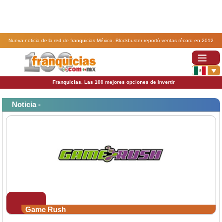
Nueva noticia de la red de franquicias México. Blockbuster reportó ventas récord en 2012
gracias a sus franquicas Game Rush.
Franquicias. Las 100 mejores opciones de invertir
Noticia -
Game Rush