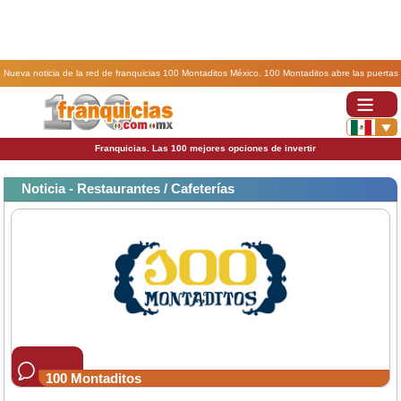
Nueva noticia de la red de franquicias 100 Montaditos México. 100 Montaditos abre las puertas
de una nueva franquicia en España.
Franquicias. Las 100 mejores opciones de invertir
Noticia - Restaurantes / Cafeterías
100 Montaditos