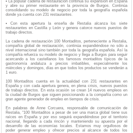
• La popular cadena de restauración continúa su expansión en España
y abre su primer restaurante en la provincia de Burgos. Continúa
consolidando su modelo de negocio por toda la geografía española
donde ya cuenta con 231 restaurantes.
• Con esta apertura la enseña de Restalia alcanza los siete
restaurantes en Castilla y León y genera catorce nuevos puestos de
trabajo directos.
La cadena de restauración 100 Montaditos, perteneciente a Restalia,
compañía global de restauración, continúa expandiéndose no sólo a
nivel internacional sino también por toda la geografía española. Así la
compañía refuerza su modelo de negocio y llega a Burgos para seguir
acercando a los castellanos los famosos montaditos típicos de la
gastronomía andaluza a precios imbatibles, especialmente los
miércoles y domingos, días en que todos los productos se venderán a
1 euro.
100 Montaditos cuenta en la actualidad con 231 restaurantes en
España y con cada apertura genera, en plena crisis, nuevos puestos
de trabajo directos. En esta ocasión se crean 14 nuevos empleos en
la ciudad de Burgos que siguen posicionando a la compañía como un
gran agente generador de empleo en tiempos de crisis.
En palabras de Anne Corcuera, responsable de comunicación de
Restalia, “100 Montaditos a pesar de ser una marca global tiene sus
raíces en España y por eso seguirá expandiéndose por el territorio
nacional, llegando a cada rincón y manteniendo su apuesta por el
desarrollo de las economías locales. Estamos muy orgullosos de
poder generar empleo y ofrecer precios al alcance de todos los