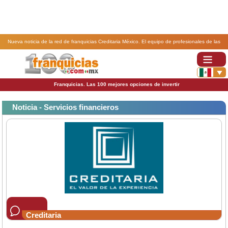
Nueva noticia de la red de franquicias Creditaria México. El equipo de profesionales de las
franquicias Creditaria sigue creciendo.
Franquicias. Las 100 mejores opciones de invertir
Noticia - Servicios financieros
Creditaria