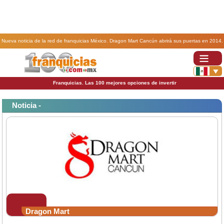
Nueva noticia de la red de franquicias México. Dragon Mart Cancún abrirá sus puertas en 2014.
Franquicias. Las 100 mejores opciones de invertir
Noticia -
Dragon Mart