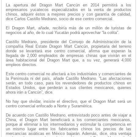
La apertura del Dragon Mart Cancún en 2014 permitirá a los
empresarios yucatecos especializados en la venta de productos
chinos, adquirir éstos a mejores precios y con garantía de calidad,
dice Carlos Castillo Medrano, socio de ese centro comercial.
El Dragon Mart, añade, recibiría más de un millón de turistas de
negocios al año, de lo cual Yucatán podrá aprovechar “la colita”.
Castillo Medrano, presidente del Consejo de Administración de la
compañía Real Estate Dragon Mart Cancún, propietaria del terreno
donde se levantará ese centro comercial, afirma que esperan la
llegada de 2,000 empleados de empresas chinas que vivirán en el
área habitacional del Dragon Mart que, a su vez, generará 4,000
empleos directos.
Este centro comercial no afectará a los industriales y comerciantes de
la Península ni del país, añade Castillo Medrano. “Las afectaciones
serán, en todo caso, para los revendedores de productos chinos en
Estados Unidos, que perderán a sus clientes mexicanos, quienes
ahora irán a Cancún”, dice.
No hay que olvidar, insiste el directivo, que el Dragon Mart será un
centro comercial enfocado a Norte y Suramérica.
De acuerdo con Castillo Medrano, entrevistado poco antes de viajar a
China, el Dragon Mart beneficiará a los comerciantes mexicanos,
porque al eliminar a los intermediarios y estimular la competencia en
un mismo lugar entre los fabricantes chinos los precios de las
mercancías asiáticas en México bajarán. Además, dice, otra ventaja