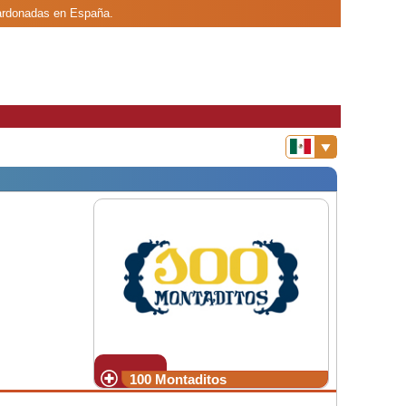
lardonadas en España.
100 Montaditos