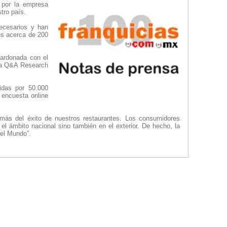
 por la empresa
tro país.
ecesarios y han
es acerca de 200
lardonada con el
esa Q&A Research
idas por 50.000
 encuesta online
más del éxito de nuestros restaurantes. Los consumidores
l ámbito nacional sino también en el exterior. De hecho, la
 el Mundo”.