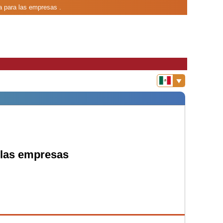
a para las empresas .
 las empresas