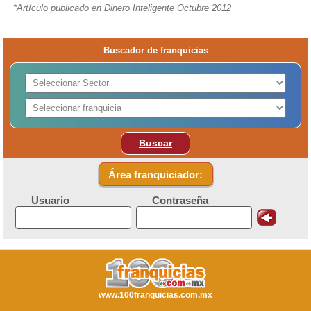
*Artículo publicado en Dinero Inteligente Octubre 2012
Buscador de franquicias
Buscar
Área franquiciador:
Usuario
Contraseña
www.100franquicias.com.mx