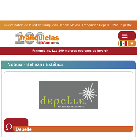
Nueva noticia de la red de franquicias Depelle México. Franquicias Depelle: "Por un pelito".
Franquicias. Las 100 mejores opciones de invertir
Noticia - Belleza / Estética
Depelle