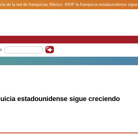
cia de la red de franquicias México. IHOP la franquicia estadounidense sigue
a
quicia estadounidense sigue creciendo