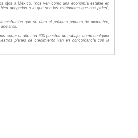
s ojos a México, “
nos ven como una economía estable en
 bien apegados a lo que son los estándares que nos piden
”,
ministración que se dará el próximo primero de diciembre,
, adelantó.
s cerrar el año con 600 puestos de trabajo, como cualquier
uestros planes de crecimiento van en concordancia con la