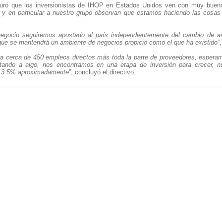
guró que los inversionistas de IHOP en Estados Unidos ven con muy bueno
 y en particular a nuestro grupo observan que estamos haciendo las cosas
egocio seguiremos apostado al país independientemente del cambio de ad
ue se mantendrá un ambiente de negocios propicio como el que ha existido
”
 cerca de 450 empleos directos más toda la parte de proveedores, esperamo
ando a algo, nos encontramos en una etapa de inversión para crecer, n
 3.5% aproximadamente
”, concluyó el directivo.