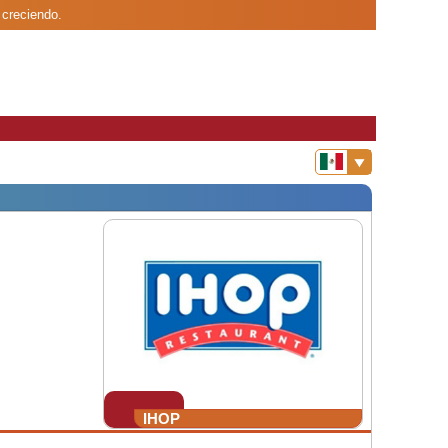
 creciendo.
IHOP