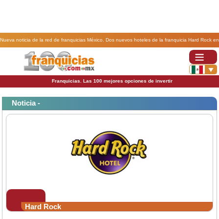
Nueva noticia de la red de franquicias México. Dos nuevos hoteles de la franquicia Hard Rock en
México.
Franquicias. Las 100 mejores opciones de invertir
Noticia -
Hard Rock