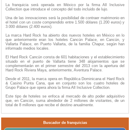
La franquicia será operada en México por la firma All Inclusive
Collection que introduce el concepto del todo incluido de lujo.
Una de las innovaciones será la posibilidad de contraer matrimonio en
el hotel con un coste comprendido entre 1.500 dólares (1.200 euros) y
3.000 dólares (2.400 euros).
La marca Hard Rock ha abierto dos nuevos hoteles en México en lo
que anteriormente eran los hoteles Cancún Palace, en Cancún, y
Vallarta Palace, en Puerto Vallarta, de la familia Chapur, según han
informado medios locales.
El Hard Rock Cancún consta de 601 habitaciones y el establecimiento
situado en el puerto de Vallarta tiene 348 alojamientos que se
complementarán en el primer semestre del 2013 con la apertura del
Hard Rock Riviera Maya, anteriormente, Aventura Palace.
Desde el 2011, la marca opera en República Dominicana el Hard Rock
& Casino Punta Cana, que en conjunto son los cuatro hoteles de
Grupo Palace que opera ahora la firma All Inclusive Collection.
Este tipo de hoteles se enfoca al mercado de alto poder adquisitivo
que, en Cancún, suma alrededor de 2 millones de visitantes, de un
total de 8 millones que recibe el destino anualmente.
Buscador de franquicias