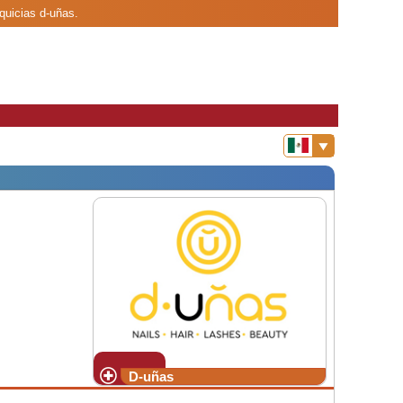
quicias d-uñas.
D-uñas