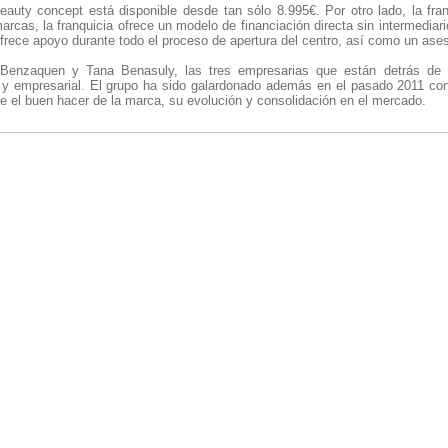
 beauty concept está disponible desde tan sólo 8.995€. Por otro lado, la fr
rcas, la franquicia ofrece un modelo de financiación directa sin intermediari
frece apoyo durante todo el proceso de apertura del centro, así como un ase
Benzaquen y Tana Benasuly, las tres empresarias que están detrás de 
l y empresarial. El grupo ha sido galardonado además en el pasado 2011 co
e el buen hacer de la marca, su evolución y consolidación en el mercado.