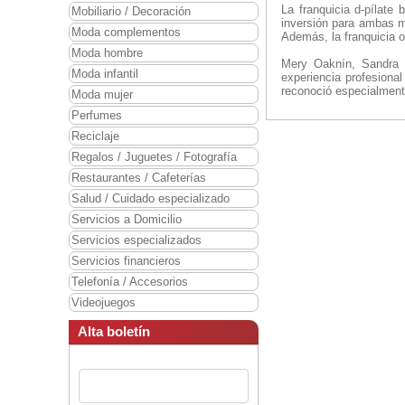
La franquicia d-pílate
Mobiliario / Decoración
inversión para ambas ma
Moda complementos
Además, la franquicia o
Moda hombre
Mery Oaknín, Sandra 
Moda infantil
experiencia profesiona
reconoció especialment
Moda mujer
Perfumes
Reciclaje
Regalos / Juguetes / Fotografía
Restaurantes / Cafeterías
Salud / Cuidado especializado
Servicios a Domicilio
Servicios especializados
Servicios financieros
Telefonía / Accesorios
Videojuegos
Alta boletín