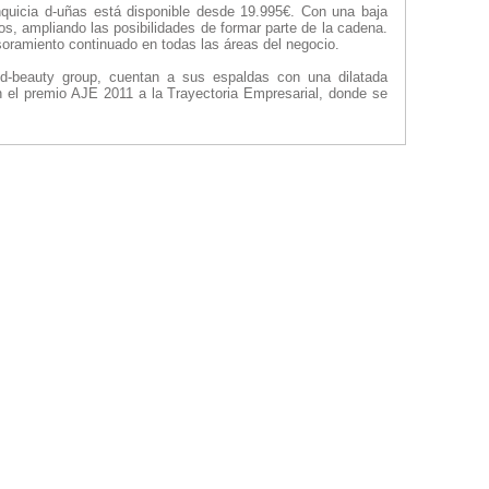
anquicia d-uñas está disponible desde 19.995€. Con una baja
os, ampliando las posibilidades de formar parte de la cadena.
soramiento continuado en todas las áreas del negocio.
d-beauty group, cuentan a sus espaldas con una dilatada
n el premio AJE 2011 a la Trayectoria Empresarial, donde se