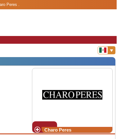
aro Peres .
Charo Peres