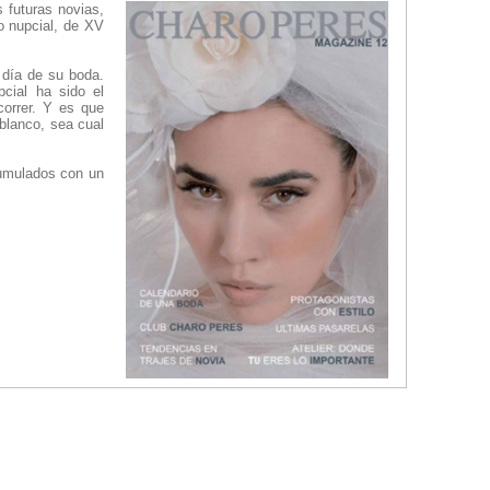
 futuras novias,
o nupcial, de XV
 día de su boda.
cial ha sido el
correr. Y es que
 blanco, sea cual
cumulados con un