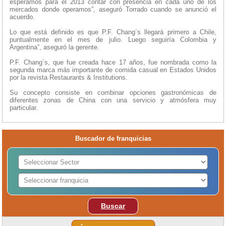
esperamos para el 2013 contar con presencia en cada uno de los
mercados donde operamos”, aseguró Torrado cuando se anunció el
acuerdo.
Lo que está definido es que P.F. Chang´s llegará primero a Chile,
puntualmente en el mes de julio. Luego seguiría Colombia y
Argentina”, aseguró la gerente.
P.F. Chang´s, que fue creada hace 17 años, fue nombrada como la
segunda marca más importante de comida casual en Estados Unidos
por la revista Restaurants & Institutions.
Su concepto consiste en combinar opciones gastronómicas de
diferentes zonas de China con una servicio y atmósfera muy
particular.
Buscador de franquicias
Buscar