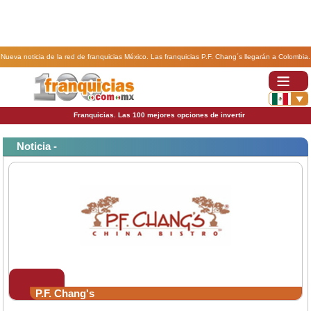
Nueva noticia de la red de franquicias México. Las franquicias P.F. Chang´s llegarán a Colombia.
Franquicias. Las 100 mejores opciones de invertir
Noticia -
P.F. Chang's