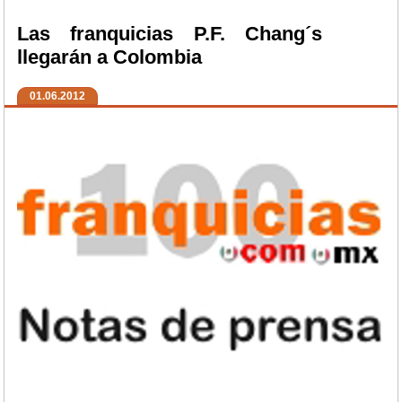
Las franquicias P.F. Chang´s
llegarán a Colombia
01.06.2012