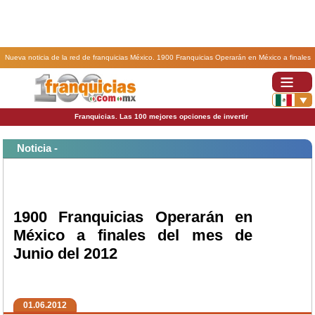
Nueva noticia de la red de franquicias México. 1900 Franquicias Operarán en México a finales
del mes de Junio del 2012.
Franquicias. Las 100 mejores opciones de invertir
Noticia -
1900 Franquicias Operarán en
México a finales del mes de
Junio del 2012
01.06.2012