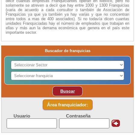
decir cuantas empresas Franquiciantes operan en México, pero no
solamente se atreven a decir que hay entre 1000 y 1300 Franquicias
(varia de acuerdo a cada consultor o también de Asociación de
Franquicias ya que ya también ya hay varias y que no concentran
entre todos a mas de 400 asociados). Si no todavía dicen cuantas
unidades Franquiciadas hay el número de empleados que trabajan en
ellas y más aun la derrama económica que genera en el país este
importante sector.
Buscador de franquicias
Buscar
Área franquiciador:
Usuario
Contraseña