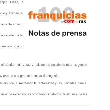
ippin. Pizza, la
ble y exitoso, el
ariamente amaso,
jiente adecuada,
 que le otorga un
a el apetito más voraz y deleitar los paladares más exigentes
.
vierte en una gran alternativa de negocio.
ersifica, aumentando la rentabilidad y las utilidades para el
 años de experiencia como franquiciatarios de algunas de las