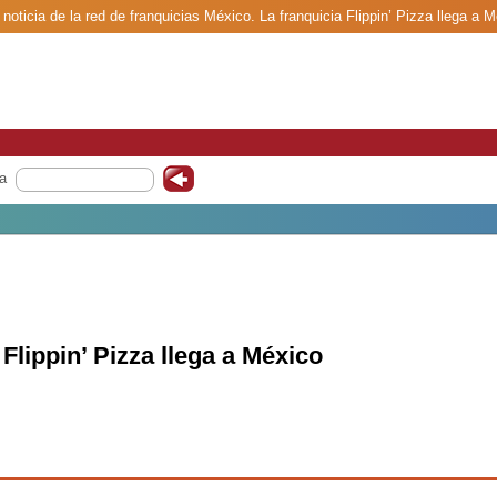
noticia de la red de franquicias México. La franquicia Flippin’ Pizza llega a M
a
 Flippin’ Pizza llega a México