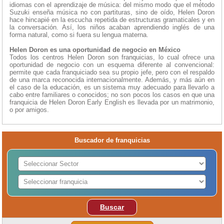
idiomas con el aprendizaje de música: del mismo modo que el método
Suzuki enseña música no con partituras, sino de oído, Helen Doron
hace hincapié en la escucha repetida de estructuras gramaticales y en
la conversación. Así, los niños acaban aprendiendo inglés de una
forma natural, como si fuera su lengua materna.
Helen Doron es una oportunidad de negocio en México
Todos los centros Helen Doron son franquicias, lo cual ofrece una
oportunidad de negocio con un esquema diferente al convencional:
permite que cada franquiciado sea su propio jefe, pero con el respaldo
de una marca reconocida internacionalmente. Además, y más aún en
el caso de la educación, es un sistema muy adecuado para llevarlo a
cabo entre familiares o conocidos; no son pocos los casos en que una
franquicia de Helen Doron Early English es llevada por un matrimonio,
o por amigos.
Buscador de franquicias
Buscar