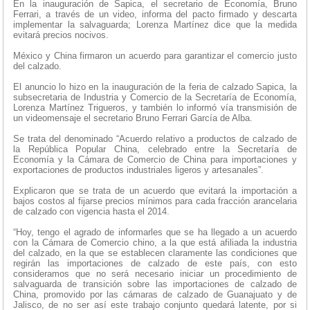
En la inauguración de Sapica, el secretario de Economía, Bruno
Ferrari, a través de un video, informa del pacto firmado y descarta
implementar la salvaguarda; Lorenza Martínez dice que la medida
evitará precios nocivos.
México y China firmaron un acuerdo para garantizar el comercio justo
del calzado.
El anuncio lo hizo en la inauguración de la feria de calzado Sapica, la
subsecretaria de Industria y Comercio de la Secretaría de Economía,
Lorenza Martínez Trigueros, y también lo informó vía transmisión de
un videomensaje el secretario Bruno Ferrari García de Alba.
Se trata del denominado “Acuerdo relativo a productos de calzado de
la República Popular China, celebrado entre la Secretaría de
Economía y la Cámara de Comercio de China para importaciones y
exportaciones de productos industriales ligeros y artesanales”.
Explicaron que se trata de un acuerdo que evitará la importación a
bajos costos al fijarse precios mínimos para cada fracción arancelaria
de calzado con vigencia hasta el 2014.
“Hoy, tengo el agrado de informarles que se ha llegado a un acuerdo
con la Cámara de Comercio chino, a la que está afiliada la industria
del calzado, en la que se establecen claramente las condiciones que
regirán las importaciones de calzado de este país, con esto
consideramos que no será necesario iniciar un procedimiento de
salvaguarda de transición sobre las importaciones de calzado de
China, promovido por las cámaras de calzado de Guanajuato y de
Jalisco, de no ser así este trabajo conjunto quedará latente, por si