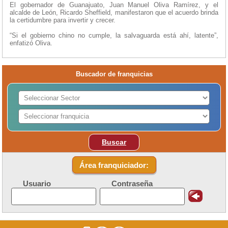
El gobernador de Guanajuato, Juan Manuel Oliva Ramírez, y el
alcalde de León, Ricardo Sheffield, manifestaron que el acuerdo brinda
la certidumbre para invertir y crecer.
“Si el gobierno chino no cumple, la salvaguarda está ahí, latente”,
enfatizó Oliva.
Buscador de franquicias
Buscar
Área franquiciador:
Usuario
Contraseña