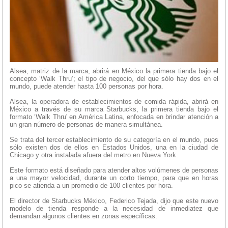
Alsea, matriz de la marca, abrirá en México la primera tienda bajo el
concepto ‘Walk Thru’; el tipo de negocio, del que sólo hay dos en el
mundo, puede atender hasta 100 personas por hora.
Alsea, la operadora de establecimientos de comida rápida, abrirá en
México a través de su marca Starbucks, la primera tienda bajo el
formato ‘Walk Thru' en América Latina, enfocada en brindar atención a
un gran número de personas de manera simultánea.
Se trata del tercer establecimiento de su categoría en el mundo, pues
sólo existen dos de ellos en Estados Unidos, una en la ciudad de
Chicago y otra instalada afuera del metro en Nueva York.
Este formato está diseñado para atender altos volúmenes de personas
a una mayor velocidad, durante un corto tiempo, para que en horas
pico se atienda a un promedio de 100 clientes por hora.
El director de Starbucks México, Federico Tejada, dijo que este nuevo
modelo de tienda responde a la necesidad de inmediatez que
demandan algunos clientes en zonas específicas.