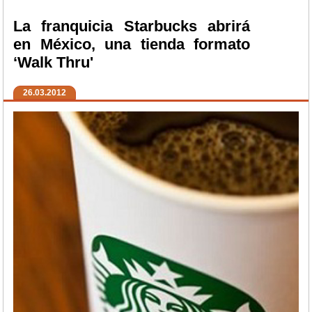
La franquicia Starbucks abrirá
en México, una tienda formato
‘Walk Thru'
26.03.2012