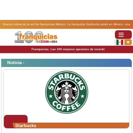
Nueva noticia de la red de franquicias México. La franquicia Starbucks abrirá en México, una
tienda formato ‘Walk Thru'.
Franquicias. Las 100 mejores opciones de invertir
Noticia -
Starbucks