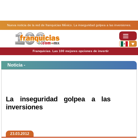
Nueva noticia de la red de franquicias México. La inseguridad golpea a las inversiones.
Franquicias. Las 100 mejores opciones de invertir
Noticia -
La inseguridad golpea a las
inversiones
23.03.2012