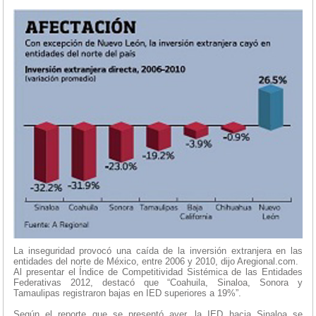
La inseguridad provocó una caída de la inversión extranjera en las
entidades del norte de México, entre 2006 y 2010, dijo Aregional.com.
Al presentar el Índice de Competitividad Sistémica de las Entidades
Federativas 2012, destacó que “Coahuila, Sinaloa, Sonora y
Tamaulipas registraron bajas en IED superiores a 19%”.
Según el reporte que se presentó ayer, la IED hacia Sinaloa se