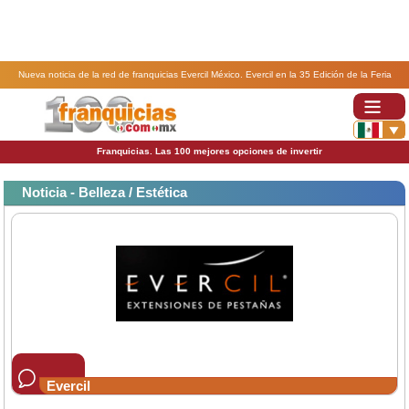
Nueva noticia de la red de franquicias Evercil México. Evercil en la 35 Edición de la Feria
Internacional de Franquicias.
Franquicias. Las 100 mejores opciones de invertir
Noticia - Belleza / Estética
Evercil