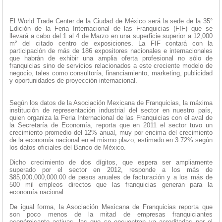
El World Trade Center de la Ciudad de México será la sede de la 35°
Edición de la Feria Internacional de las Franquicias (FIF) que se
llevará a cabo del 1 al 4 de Marzo en una superficie superior a 12,000
m² del citado centro de exposiciones. La FIF contará con la
participación de más de 186 expositores nacionales e internacionales
que habrán de exhibir una amplia oferta profesional no sólo de
franquicias sino de servicios relacionados a este creciente modelo de
negocio, tales como consultoría, financiamiento, marketing, publicidad
y oportunidades de proyección internacional.
Según los datos de la Asociación Mexicana de Franquicias, la máxima
institución de representación industrial del sector en nuestro país,
quien organiza la Feria Internacional de las Franquicias con el aval de
la Secretaría de Economía, reporta que en 2011 el sector tuvo un
crecimiento promedio del 12% anual, muy por encima del crecimiento
de la economía nacional en el mismo plazo, estimado en 3.72% según
los datos oficiales del Banco de México.
Dicho crecimiento de dos dígitos, que espera ser ampliamente
superado por el sector en 2012, responde a los más de
$85,000,000,000.00 de pesos anuales de facturación y a los más de
500 mil empleos directos que las franquicias generan para la
economía nacional.
De igual forma, la Asociación Mexicana de Franquicias reporta que
son poco menos de la mitad de empresas franquiciantes
económicante activas, las que se encuentran ya acreditadas por el