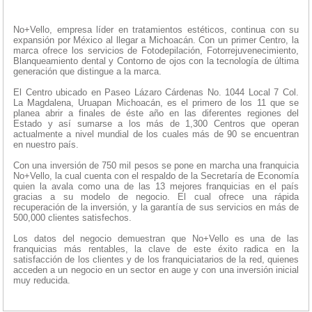
No+Vello, empresa líder en tratamientos estéticos, continua con su
expansión por México al llegar a Michoacán. Con un primer Centro, la
marca ofrece los servicios de Fotodepilación, Fotorrejuvenecimiento,
Blanqueamiento dental y Contorno de ojos con la tecnología de última
generación que distingue a la marca.
El Centro ubicado en Paseo Lázaro Cárdenas No. 1044 Local 7 Col.
La Magdalena, Uruapan Michoacán, es el primero de los 11 que se
planea abrir a finales de éste año en las diferentes regiones del
Estado y así sumarse a los más de 1,300 Centros que operan
actualmente a nivel mundial de los cuales más de 90 se encuentran
en nuestro país.
Con una inversión de 750 mil pesos se pone en marcha una franquicia
No+Vello, la cual cuenta con el respaldo de la Secretaría de Economía
quien la avala como una de las 13 mejores franquicias en el país
gracias a su modelo de negocio. El cual ofrece una rápida
recuperación de la inversión, y la garantía de sus servicios en más de
500,000 clientes satisfechos.
Los datos del negocio demuestran que No+Vello es una de las
franquicias más rentables, la clave de este éxito radica en la
satisfacción de los clientes y de los franquiciatarios de la red, quienes
acceden a un negocio en un sector en auge y con una inversión inicial
muy reducida.