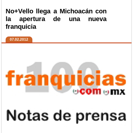
No+Vello llega a Michoacán con
la apertura de una nueva
franquicia
07.02.2012