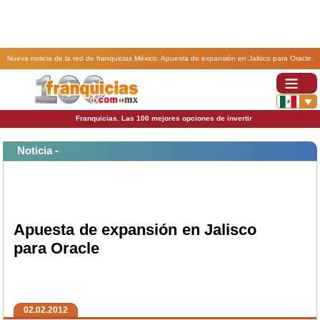
Nueva noticia de la red de franquicias México. Apuesta de expansión en Jalisco para Oracle.
Franquicias. Las 100 mejores opciones de invertir
Noticia -
Apuesta de expansión en Jalisco
para Oracle
02.02.2012