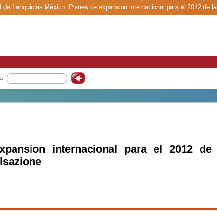
d de franquicias México. Planes de expansion internacional para el 2012 de la
a
xpansion internacional para el 2012 de 
ulsazione