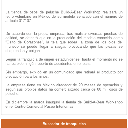
La tienda de osos de peluche Build-A-Bear Workshop realizará un
retiro voluntario en México de su modelo señalado con el número de
artículo 017107.
De acuerdo con la propia empresa, tras realizar diversas pruebas de
calidad, se detectó que en la producción del modelo conocido como
“Osito de Corazones”, la tela que rodea la zona de los ojos del
muñeco se puede llegar a rasgar, provocando que las piezas se
desprendan y caigan.
Según la franquicia de origen estadunidense, hasta el momento no se
ha recibido ningún reporte de accidentes en el país.
Sin embargo, explicó en un comunicado que retirará el producto por
precaución para los niños.
La empresa tiene en México alrededor de 20 meses de operación y
según sus propios datos ha comercializado cerca de 80 mil osos de
peluche.
En diciembre la marca inauguró la tienda de Build-A-Bear Workshop
en el Centro Comercial Paseo Interlomas.
Buscador de franquicias