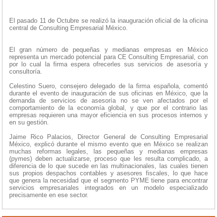
El pasado 11 de Octubre se realizó la inauguración oficial de la oficina
central de Consulting Empresarial México.
El gran número de pequeñas y medianas empresas en México
representa un mercado potencial para CE Consulting Empresarial, con
por lo cual la firma espera ofrecerles sus servicios de asesoría y
consultoría.
Celestino Suero, consejero delegado de la firma española, comentó
durante el evento de inauguración de sus oficinas en México, que la
demanda de servicios de asesoría no se ven afectados por el
comportamiento de la economía global, y que por el contrario las
empresas requieren una mayor eficiencia en sus procesos internos y
en su gestión.
Jaime Rico Palacios, Director General de Consulting Empresarial
México, explicó durante el mismo evento que en México se realizan
muchas reformas legales, las pequeñas y medianas empresas
(pymes) deben actualizarse, proceso que les resulta complicado, a
diferencia de lo que sucede en las multinacionales, las cuales tienen
sus propios despachos contables y asesores fiscales, lo que hace
que genera la necesidad que el segmento PYME tiene para encontrar
servicios empresariales integrados en un modelo especializado
precisamente en ese sector.