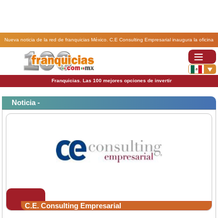
Nueva noticia de la red de franquicias México. C.E Consulting Empresarial inaugura la oficina
central de la franquicia en México.
Franquicias. Las 100 mejores opciones de invertir
Noticia -
C.E. Consulting Empresarial