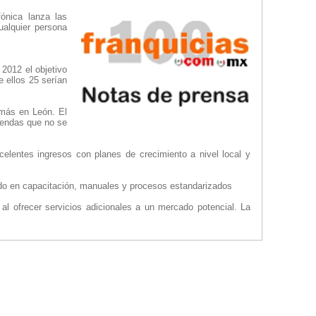
ónica lanza las
ualquier persona
2012 el objetivo
e ellos 25 serían
 más en León. El
iendas que no se
celentes ingresos con planes de crecimiento a nivel local y
ado en capacitación, manuales y procesos estandarizados
al ofrecer servicios adicionales a un mercado potencial. La