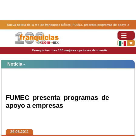
Nueva noticia de la red de franquicias México. FUMEC presenta programas de apoyo a
empresas .
Franquicias. Las 100 mejores opciones de invertir
Noticia -
FUMEC presenta programas de
apoyo a empresas
26.08.2011