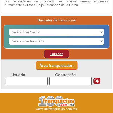
las necesidades del mercado, es posible generar empresas
sumamente exitosas", dijo Fernández de la Garza.
Buscador de franquicias
Buscar
Área franquiciador:
Usuario
Contraseña
www.100franquicias.com.mx