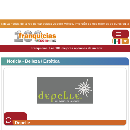
Nueva noticia de la red de franquicias Depelle México. Inversión de tres millones de euros en la
franquicia Depelle.
Franquicias. Las 100 mejores opciones de invertir
Noticia - Belleza / Estética
Depelle