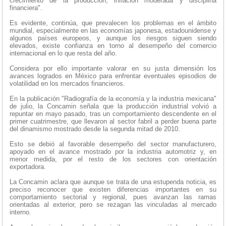
crecimiento de la producción, inflación moderada y disciplina
financiera".
Es evidente, continúa, que prevalecen los problemas en el ámbito
mundial, especialmente en las economías japonesa, estadounidense y
algunos países europeos, y aunque los riesgos siguen siendo
elevados, existe confianza en torno al desempeño del comercio
internacional en lo que resta del año.
Considera por ello importante valorar en su justa dimensión los
avances logrados en México para enfrentar eventuales episodios de
volatilidad en los mercados financieros.
En la publicación "Radiografía de la economía y la industria mexicana"
de julio, la Concamin señala que la producción industrial volvió a
repuntar en mayo pasado, tras un comportamiento descendente en el
primer cuatrimestre, que llevaron al sector fabril a perder buena parte
del dinamismo mostrado desde la segunda mitad de 2010.
Esto se debió al favorable desempeño del sector manufacturero,
apoyado en el avance mostrado por la industria automotriz y, en
menor medida, por el resto de los sectores con orientación
exportadora.
La Concamin aclara que aunque se trata de una estupenda noticia, es
preciso reconocer que existen diferencias importantes en su
comportamiento sectorial y regional, pues avanzan las ramas
orientadas al exterior, pero se rezagan las vinculadas al mercado
interno.