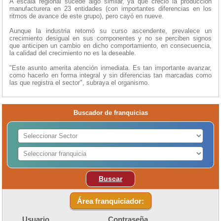
A escala regional sucede algo similar, ya que creció la producción
manufacturera en 23 entidades (con importantes diferencias en los
ritmos de avance de este grupo), pero cayó en nueve.
Aunque la industria retomó su curso ascendente, prevalece un
crecimiento desigual en sus componentes y no se perciben signos
que anticipen un cambio en dicho comportamiento, en consecuencia,
la calidad del crecimiento no es la deseable.
"Este asunto amerita atención inmediata. Es tan importante avanzar,
como hacerlo en forma integral y sin diferencias tan marcadas como
las que registra el sector", subraya el organismo.
Buscador de franquicias
Buscar
Área franquiciador:
Usuario
Contraseña