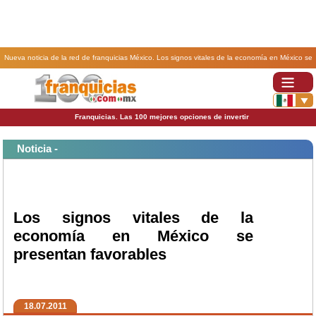
Nueva noticia de la red de franquicias México. Los signos vitales de la economía en México se
presentan favorables .
Franquicias. Las 100 mejores opciones de invertir
Noticia -
Los signos vitales de la
economía en México se
presentan favorables
18.07.2011