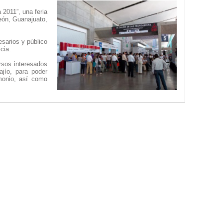
 2011”, una feria
León, Guanajuato,
sarios y público
cia.
rsos interesados
ajío, para poder
imonio, así como