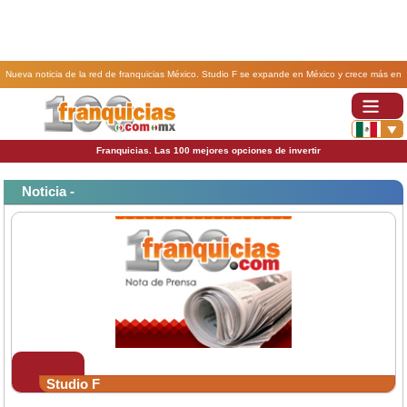
Nueva noticia de la red de franquicias México. Studio F se expande en México y crece más en
Colombia .
Franquicias. Las 100 mejores opciones de invertir
Noticia -
Studio F