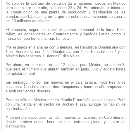
No sólo es la apertura de cerca de 12 almacenes nuevos en México
para completar este año, allá, entre 23 y 24. Es, además, el inicio de
la construcción de una planta de producción y distribución de las
prendas que fabrican, y en la que se estima una inversión cercana a
los 10 millones de dólares.
El propósito, según lo explicó el gerente comercial de la firma, Elkin
Vélez, es consolidarse en Centroamérica y América Latina como la
marca de ropa femenina más famosa.
“Ya estamos en Panamá con 6 tiendas, en República Dominicana con
1, en Venezuela con 1, en Guatemala con 1, en Ecuador con 4 y en
México hoy tenemos 11 tiendas”, dijo Vélez.
Por ahora, en este mes, de las 12 nuevas para México, se abrirán 3,
que será el número que abrirán también en junio, julio y agosto hasta
completar el total.
Sin embargo, no son tan nuevos en el país azteca. Hace tres años
llegaron a Guadalajara con dos franquicias y hace un año empezaron
a abrir las tiendas directas.
Pero no sólo en México crecen. Studio F también planea llegar a Perú
con una tienda en el sector de Jockey Plaza, aunque no hablan de
una fecha aún.
Y tienen planeado, además, abrir nuevos almacenes, en Colombia en
donde también desde hace un mes estrenan planta y centro de
distribución.