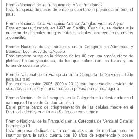
Premio Nacional de la Franquicia del Año: Prendamex
Esta franquicia de casas de empeño cuenta con presencia en todo el
país.
Premio Nacional de la Franquicia Novata: Arreglos Frutales Alyha
Esta empresa, fundada en 1997 en Saltillo, Coahuila, se dedica a la
creación de originales arreglos frutales, ideales para eventos y envíos
a domicilio.
Premio Nacional de la Franquicia en la Categoría de Alimentos y
Bebidas: Los Tacos de la Abuela
Esta empresa surge en la década de los 80 con una amplia oferta de
platillos típicos yucatecos, de los que sobresalen los tacos y las
tortas de cochinita pibil.
Premio Nacional de la Franquicia en la Categoría de Servicios: Todo
para sus pies
Por tercera ocasión (2006, 2009 y 2011) esta empresa de servicios de
cuidados para pies y manos recibe la presea en esta categoría.
Premio Nacional de la Franquicia en la Categoría más destacada en el
extranjero: Banco de Cordón Umbilical
Es el primer banco de criopreservación de las células madre en el
Distrito Federal y cuenta con 9 años de experiencia.
Premio Nacional de la Franquicia en la Categoría de Venta al Detalle:
Farmacias GI
Esta empresa dedicada a la comercialización de medicamentos e
insumos para la salud cuenta con 10 años de experiencia y posee