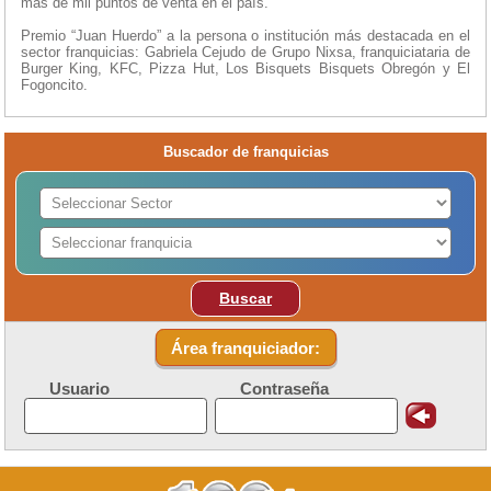
más de mil puntos de venta en el país.
Premio “Juan Huerdo” a la persona o institución más destacada en el
sector franquicias: Gabriela Cejudo de Grupo Nixsa, franquiciataria de
Burger King, KFC, Pizza Hut, Los Bisquets Bisquets Obregón y El
Fogoncito.
Buscador de franquicias
Buscar
Área franquiciador:
Usuario
Contraseña