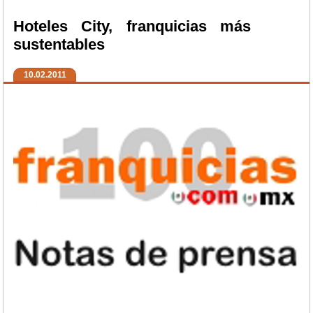
Hoteles City, franquicias más
sustentables
10.02.2011