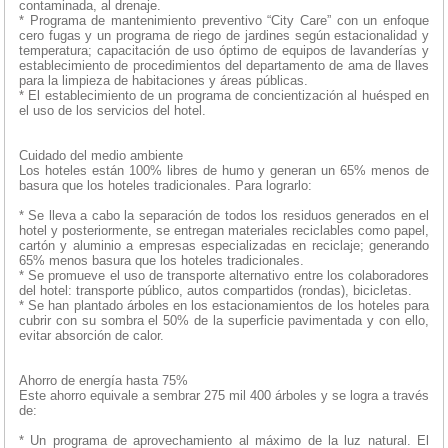
contaminada, al drenaje.
* Programa de mantenimiento preventivo “City Care” con un enfoque
cero fugas y un programa de riego de jardines según estacionalidad y
temperatura; capacitación de uso óptimo de equipos de lavanderías y
establecimiento de procedimientos del departamento de ama de llaves
para la limpieza de habitaciones y áreas públicas.
* El establecimiento de un programa de concientización al huésped en
el uso de los servicios del hotel.
Cuidado del medio ambiente
Los hoteles están 100% libres de humo y generan un 65% menos de
basura que los hoteles tradicionales. Para lograrlo:
* Se lleva a cabo la separación de todos los residuos generados en el
hotel y posteriormente, se entregan materiales reciclables como papel,
cartón y aluminio a empresas especializadas en reciclaje; generando
65% menos basura que los hoteles tradicionales.
* Se promueve el uso de transporte alternativo entre los colaboradores
del hotel: transporte público, autos compartidos (rondas), bicicletas.
* Se han plantado árboles en los estacionamientos de los hoteles para
cubrir con su sombra el 50% de la superficie pavimentada y con ello,
evitar absorción de calor.
Ahorro de energía hasta 75%
Este ahorro equivale a sembrar 275 mil 400 árboles y se logra a través
de:
* Un programa de aprovechamiento al máximo de la luz natural. El