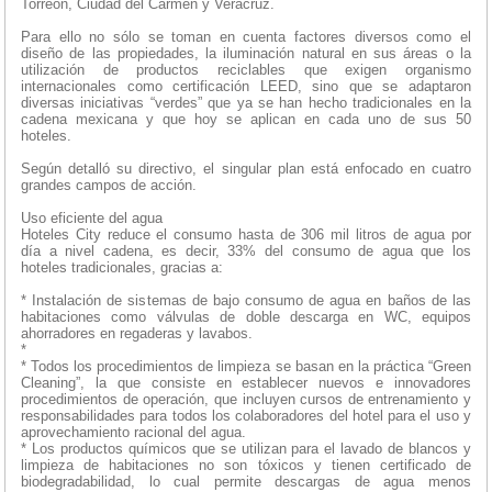
Torreón, Ciudad del Carmen y Veracruz.
Para ello no sólo se toman en cuenta factores diversos como el
diseño de las propiedades, la iluminación natural en sus áreas o la
utilización de productos reciclables que exigen organismo
internacionales como certificación LEED, sino que se adaptaron
diversas iniciativas “verdes” que ya se han hecho tradicionales en la
cadena mexicana y que hoy se aplican en cada uno de sus 50
hoteles.
Según detalló su directivo, el singular plan está enfocado en cuatro
grandes campos de acción.
Uso eficiente del agua
Hoteles City reduce el consumo hasta de 306 mil litros de agua por
día a nivel cadena, es decir, 33% del consumo de agua que los
hoteles tradicionales, gracias a:
* Instalación de sistemas de bajo consumo de agua en baños de las
habitaciones como válvulas de doble descarga en WC, equipos
ahorradores en regaderas y lavabos.
*
* Todos los procedimientos de limpieza se basan en la práctica “Green
Cleaning”, la que consiste en establecer nuevos e innovadores
procedimientos de operación, que incluyen cursos de entrenamiento y
responsabilidades para todos los colaboradores del hotel para el uso y
aprovechamiento racional del agua.
* Los productos químicos que se utilizan para el lavado de blancos y
limpieza de habitaciones no son tóxicos y tienen certificado de
biodegradabilidad, lo cual permite descargas de agua menos