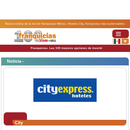
Nueva noticia de la red de franquicias México. Hoteles City, franquicias más sustentables.
Franquicias. Las 100 mejores opciones de invertir
Noticia -
City