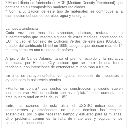
* El mobiliario es fabricado en MDF (Medium Density Fibreboard) que
contiene en su composición maderas recicladas
* Con la utilización de este tipo de materiales se contribuye a la
disminución del uso de petróleo, agua y energía.
La nueva tendencia
Cada vez son más las viviendas, oficinas, restaurantes o
supermercados que integran algunas de estas medidas, sobre todo en
EU. Incluso, el Consejo de Edificios Verdes de este país (USGBC),
creador del certificado LEED en 1998, asegura que abarcan más de 14
mil proyectos en una treintena de países.
A juicio de Carlos Adams, tanto el premio recibido y la iniciativa
impulsada por Hoteles City indican que se trata de una fuerte
tendencia, con intenciones de extenderse mucho más a futuro.
En ellos se incluyen créditos ventajosos, reducción de impuestos o
ayudas para la asistencia técnica.
¿Punto en contra? Los costos de construcción y diseño suelen
incrementarse. Así, un edificio con nivel “plata” puede aumentar su
presupuesto total en más de un 1.8%.
Entre las razones de esta alza, el USGBC indica que los
constructores y diseñadores no suelen dominar las técnicas
sostenibles, por lo que necesitan tiempo y esfuerzo para asimilarlas.
Otro problema común es la falta de materiales y equipamientos
específicos necesarios.